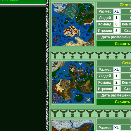
Chroni
Размер
XL
Людей
1
Команд
6
Комм
Игроков
8
Ска
Дата размещени
Скачать
Great
Размер
XL
Людей
1
Команд
2
Комм
Игроков
5
Ска
Дата размещени
Скачать
T
Размер
XL