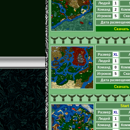
Людей
1
Команд
2
Комм
Игроков
5
Ска
Дата размещени
Скачать
Размер
XL
Людей
1
Команд
0
Комм
Игроков
5
Ска
Дата размещени
Скачать
Start
Размер
XL
Людей
1
Команд
4
Комм