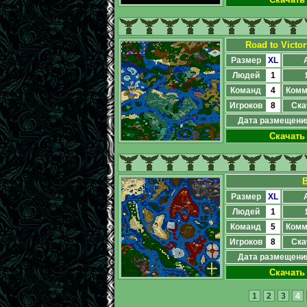
Road to Victo
Размер
XL
Людей
1
Команд
4
Комм
Игроков
8
Ска
Дата размещени
Скачать
В
Размер
XL
Людей
1
Команд
5
Комм
Игроков
8
Ска
Дата размещени
Скачать
1
2
3
4