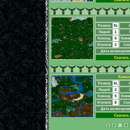
Размер
XL
Людей
1
Команд
0
Комм
Игроков
2
Ска
Дата размещени
Скачать
Клино
Размер
XL
Людей
2
Команд
5
Комм
Игроков
8
Ска
Дата размещени
Скачать
1
2
3
4