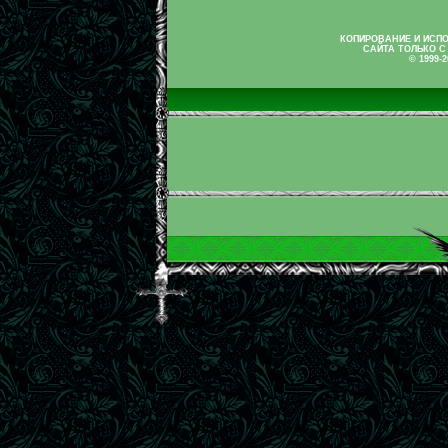
КОПИРОВАНИЕ И ИСП
САЙТА ТОЛЬКО С
© 1999-