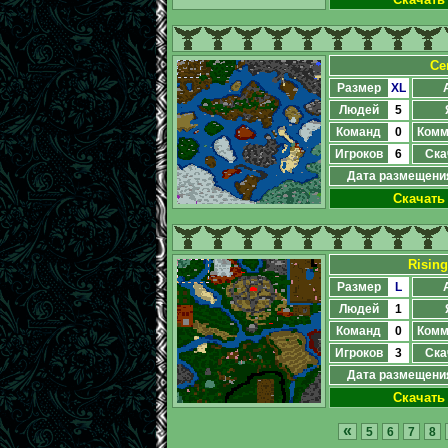
Ce
Размер
XL
Людей
5
Команд
0
Комм
Игроков
6
Ска
Дата размещени
Скачать
Rising
Размер
L
Людей
1
Команд
0
Комм
Игроков
3
Ска
Дата размещени
Скачать
«
5
6
7
8