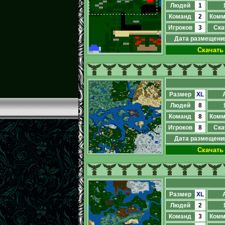
Людей
1
Команд
2
Комм
Игроков
3
Ска
Дата размещени
Скачать
Размер
XL
Людей
8
Команд
8
Комм
Игроков
8
Ска
Дата размещени
Скачать
Размер
XL
Людей
2
Команд
3
Комм