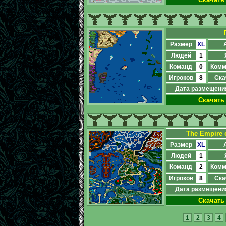
Размер
XL
Людей
1
Команд
0
Комм
Игроков
8
Ска
Дата размещени
Скачать
The Empire o
Размер
XL
Людей
1
Команд
2
Комм
Игроков
8
Ска
Дата размещени
Скачать
1
2
3
4