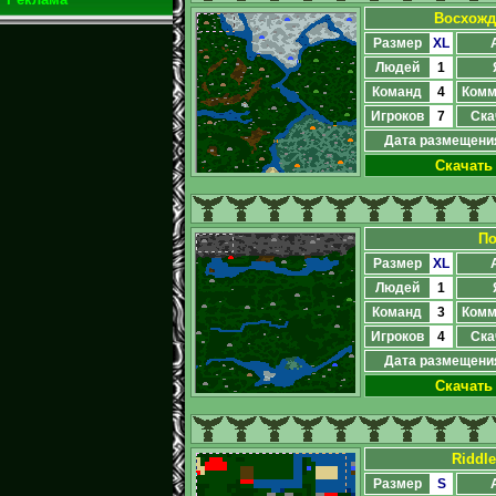
Восхожд
Размер
XL
Людей
1
Команд
4
Комм
Игроков
7
Ска
Дата размещени
Скачать
По
Размер
XL
Людей
1
Команд
3
Комм
Игроков
4
Ска
Дата размещени
Скачать
Riddle
Размер
S