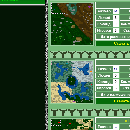
Размер
M
Людей
2
Команд
0
Комм
Игроков
3
Ска
Дата размещени
Скачать
Размер
XL
Людей
5
Команд
0
Комм
Игроков
5
Ска
Дата размещени
Скачать
In 
Размер
L