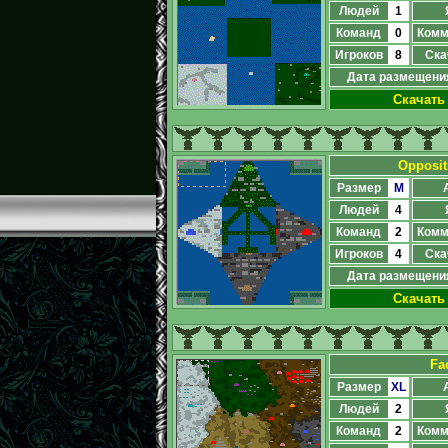
Людей
1
Команд
0
Комм
Игроков
8
Ска
Дата размещени
Скачать
Oppositi
Размер
M
Людей
4
Команд
2
Комм
Игроков
4
Ска
Дата размещени
Скачать
Fac
Размер
XL
Людей
2
Команд
2
Комм