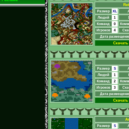
Ret
Размер
XL
Людей
1
Команд
0
Комм
Игроков
4
Ска
Дата размещени
Скачать
Размер
S
Людей
1
Команд
2
Комм
Игроков
3
Ска
Дата размещени
Скачать
A
Размер
S