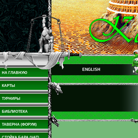
ENGLISH
НА ГЛАВНУЮ
КАРТЫ
ТУРНИРЫ
БИБЛИОТЕКА
ТАВЕРНА (ФОРУМ)
СТОЙКА БАРА (ЧАТ)