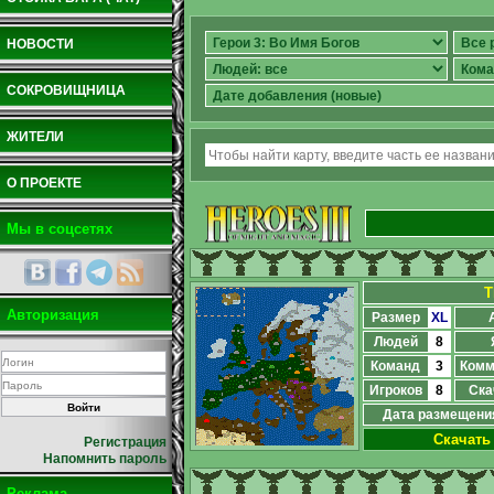
НОВОСТИ
СОКРОВИЩНИЦА
ЖИТЕЛИ
О ПРОЕКТЕ
Мы в соцсетях
T
Авторизация
Размер
XL
Людей
8
Команд
3
Комм
Игроков
8
Ска
Дата размещени
Скачать
Регистрация
Напомнить пароль
Реклама