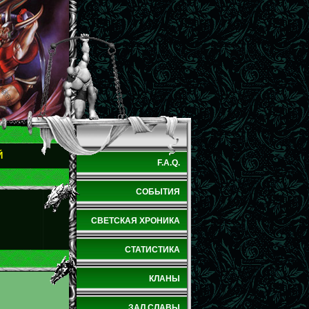
Й
F.A.Q.
СОБЫТИЯ
СВЕТСКАЯ ХРОНИКА
СТАТИСТИКА
КЛАНЫ
ЗАЛ СЛАВЫ