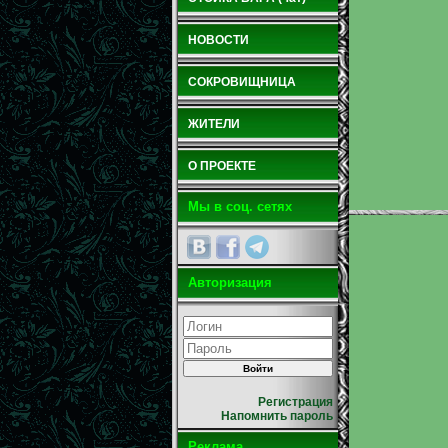
НОВОСТИ
СОКРОВИЩНИЦА
ЖИТЕЛИ
О ПРОЕКТЕ
Мы в соц. сетях
Авторизация
Регистрация
Напомнить пароль
Реклама