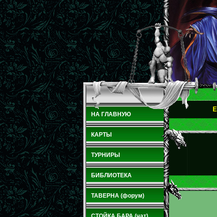
E
НА ГЛАВНУЮ
КАРТЫ
ТУРНИРЫ
БИБЛИОТЕКА
ТАВЕРНА (форум)
СТОЙКА БАРА (чат)