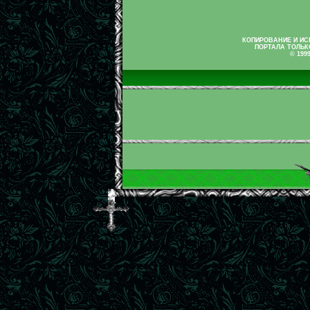
КОПИРОВАНИЕ И И
ПОРТАЛА ТОЛЬК
© 199