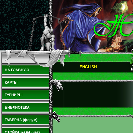
ENGLISH
НА ГЛАВНУЮ
КАРТЫ
ТУРНИРЫ
БИБЛИОТЕКА
ТАВЕРНА (форум)
СТОЙКА БАРА (чат)