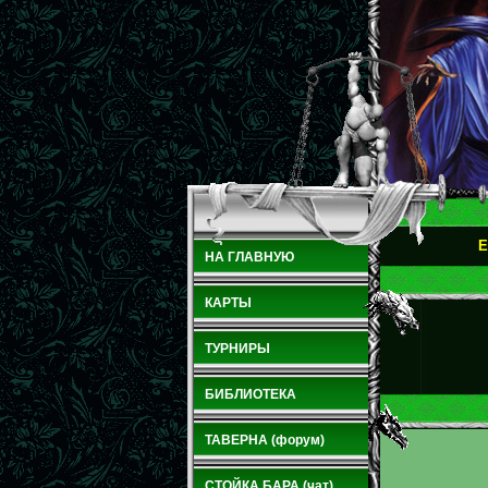
E
НА ГЛАВНУЮ
КАРТЫ
ТУРНИРЫ
БИБЛИОТЕКА
ТАВЕРНА (форум)
СТОЙКА БАРА (чат)