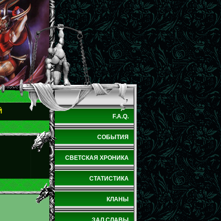
Й
F.A.Q.
СОБЫТИЯ
СВЕТСКАЯ ХРОНИКА
СТАТИСТИКА
КЛАНЫ
ЗАЛ СЛАВЫ