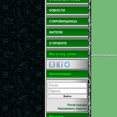
НОВОСТИ
СОКРОВИЩНИЦА
ЖИТЕЛИ
О ПРОЕКТЕ
Мы в соц. сетях
Авторизация
Регистрация
Напомнить пароль
Реклама