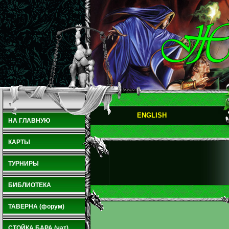
ENGLISH
НА ГЛАВНУЮ
КАРТЫ
ТУРНИРЫ
БИБЛИОТЕКА
ТАВЕРНА (форум)
СТОЙКА БАРА (чат)