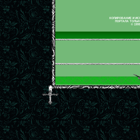
КОПИРОВАНИЕ И И
ПОРТАЛА ТОЛЬК
© 199