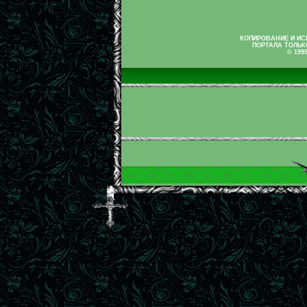
КОПИРОВАНИЕ И И
ПОРТАЛА ТОЛЬК
© 199