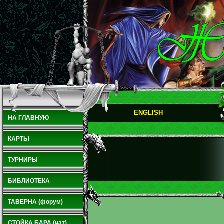
ENGLISH
НА ГЛАВНУЮ
КАРТЫ
ТУРНИРЫ
БИБЛИОТЕКА
ТАВЕРНА (форум)
СТОЙКА БАРА (чат)