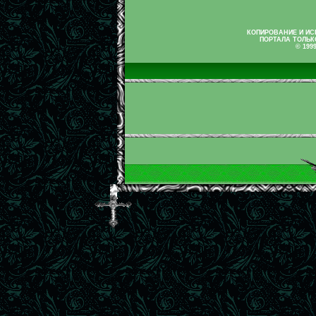
КОПИРОВАНИЕ И И
ПОРТАЛА ТОЛЬК
© 199