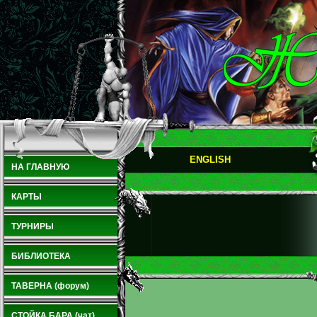
ENGLISH
НА ГЛАВНУЮ
КАРТЫ
ТУРНИРЫ
БИБЛИОТЕКА
ТАВЕРНА (форум)
СТОЙКА БАРА (чат)