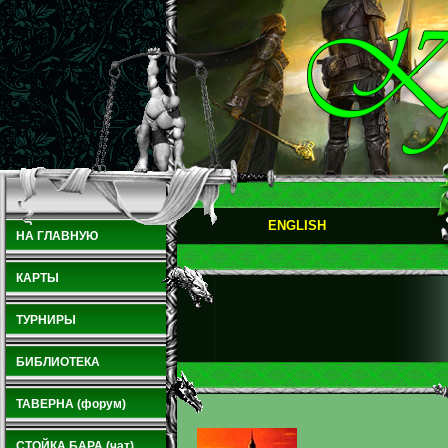
ENGLISH
НА ГЛАВНУЮ
КАРТЫ
ТУРНИРЫ
БИБЛИОТЕКА
ТАВЕРНА (форум)
СТОЙКА БАРА (чат)