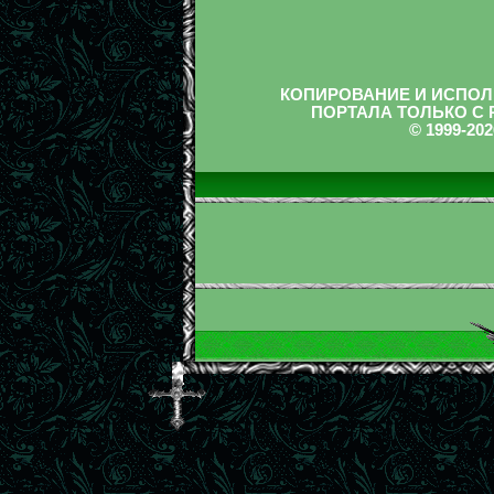
КОПИРОВАНИЕ И ИСПОЛ
ПОРТАЛА ТОЛЬКО С
© 1999-2