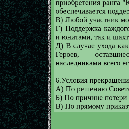
приобретения ранга "К
обеспечивается подде
В) Любой участник мо
Г) Поддержка каждого
и юнитами, так и шахт
Д) В случае ухода как
Героев, оставшие
наследниками всего е
6.Условия прекращени
А) По решению Совета 
Б) По причине потери 
В) По прямому приказ