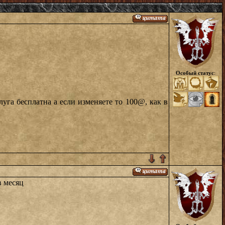
Особый статус
:
луга бесплатна а если изменяете то 100@, как в
в месяц