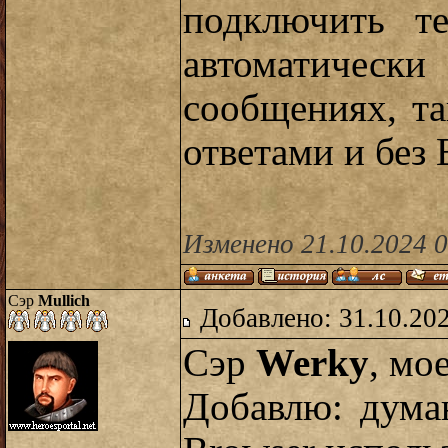
подключить те
автоматическ
сообщениях, та
ответами и без
Изменено 21.10.2024 
Сэр
Mullich
Добавлено: 31.10.20
Сэр
Werky
, мо
Добавлю: дума