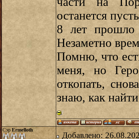
части на По
останется пусты
8 лет прошло 
Незаметно врем
Помню, что ест
меня, но Геро
откопать, снов
знаю, как найти
Сэр
Ermelloth
Добавлено: 26.08.20