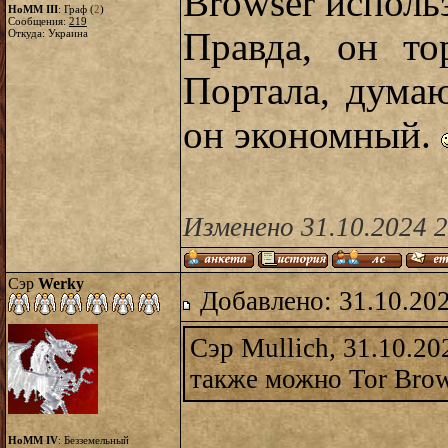
Browser исполь
HoMM III
: Граф (
2
)
Сообщения:
219
Правда, он то
Откуда: Украина
Портала, думаю
он экономный.
Изменено 31.10.2024 2
Сэр
Werky
Добавлено: 31.10.20
Сэр Mullich, 31.10.20
также можно Tor Brow
HoMM IV
: Безземельный