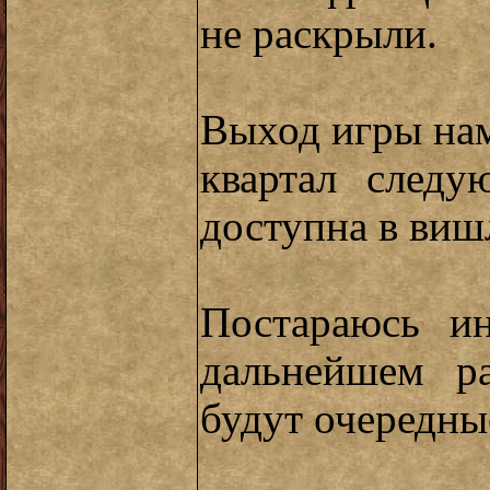
не раскрыли.
Выход игры нам
квартал след
доступна в виш
Постараюсь и
дальнейшем ра
будут очередны