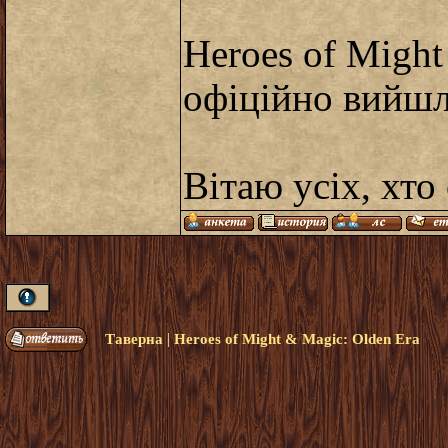
Heroes of Might
офіційно вийшл
Вітаю усіх, хто
|
Таверна
Heroes of Might & Magic: Olden Era