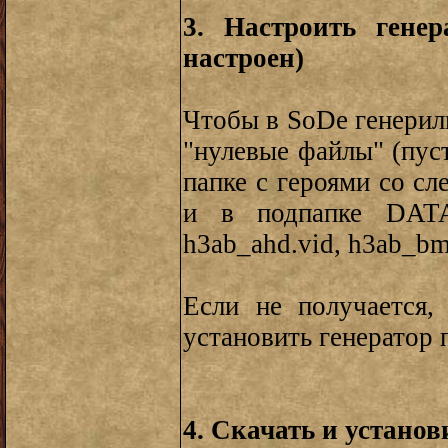
3. Настроить гене
настроен)
Чтобы в SoDе генерил
"нулевые файлы" (пус
папке с героями со с
и в подпапке DATA
h3ab_ahd.vid, h3ab_bmp
Если не получается,
установить генератор
4. Скачать и устано