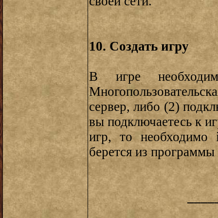
своей сети.
10. Создать игру
В игре необходи
Многопользовательская 
сервер, либо (2) подк
вы подключаетесь к иг
игр, то необходимо 
берется из программы
____