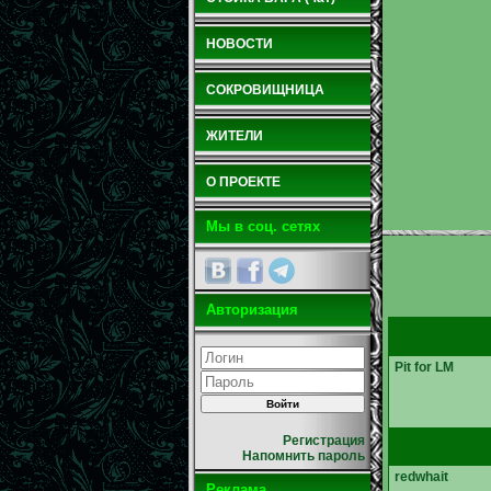
НОВОСТИ
СОКРОВИЩНИЦА
ЖИТЕЛИ
О ПРОЕКТЕ
Мы в соц. сетях
Авторизация
Pit for LM
Регистрация
Напомнить пароль
redwhait
Реклама