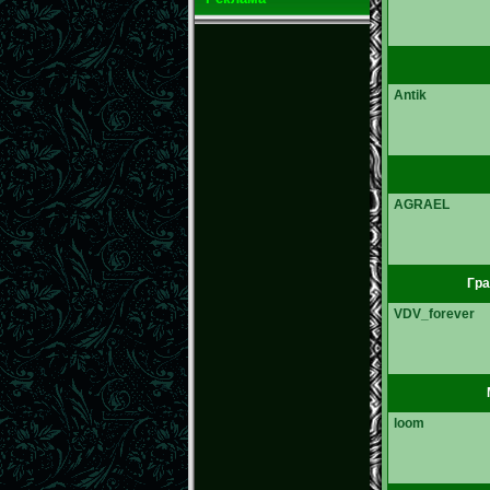
Antik
AGRAEL
Гра
VDV_forever
loom