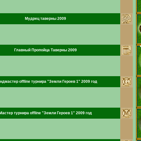
Мудрец таверны 2009
Главный Пропойца Таверны 2009
ндмастер offline турнира "Земли Героев 1" 2009 год
Мастер турнира offline "Земли Героев 1" 2009 год