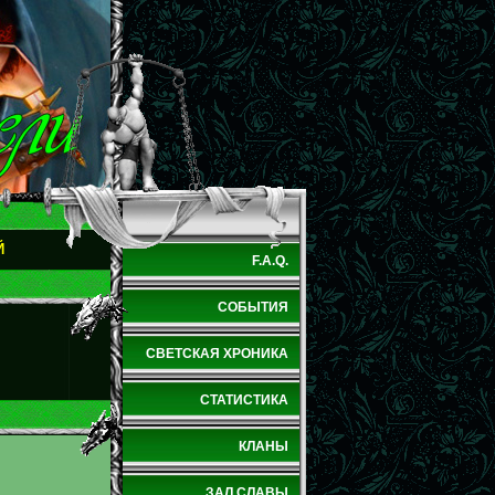
Й
F.A.Q.
СОБЫТИЯ
СВЕТСКАЯ ХРОНИКА
СТАТИСТИКА
КЛАНЫ
ЗАЛ СЛАВЫ