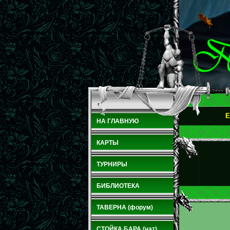
E
НА ГЛАВНУЮ
КАРТЫ
ТУРНИРЫ
БИБЛИОТЕКА
ТАВЕРНА (форум)
СТОЙКА БАРА (чат)