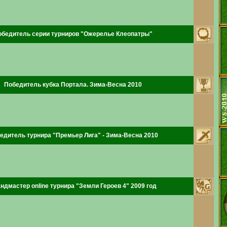
обедитель серии турниров "Ожерелье Клеопатры"
Победитель кубка Портала. Зима-Весна 2010
едитель турнира "Премьер Лига" - Зима-Весна 2010
ндмастер online турнира "Земли Героев 4" 2009 год