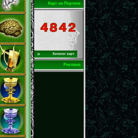
Карт на Портале
Каталог карт
Реклама