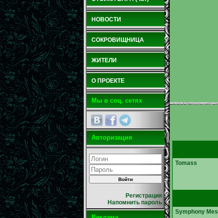
НОВОСТИ
СОКРОВИЩНИЦА
ЖИТЕЛИ
О ПРОЕКТЕ
Мы в соц. сетях
Авторизация
Tomass
Регистрация
Напомнить пароль
Symphony Mes
Реклама