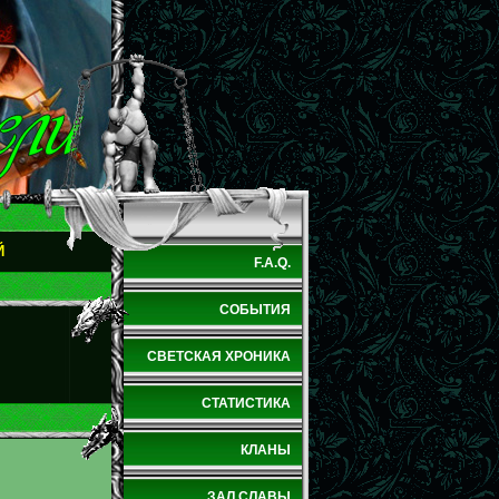
Й
F.A.Q.
СОБЫТИЯ
СВЕТСКАЯ ХРОНИКА
СТАТИСТИКА
КЛАНЫ
ЗАЛ СЛАВЫ