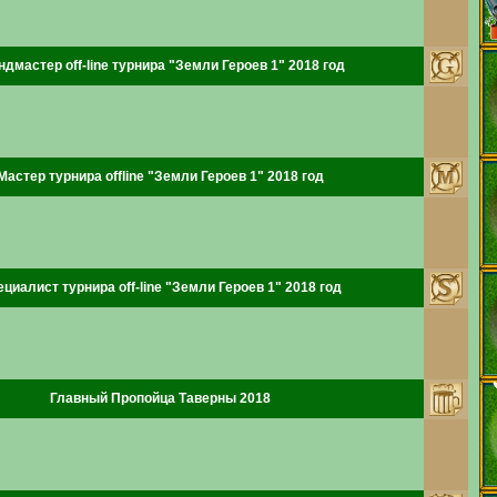
ндмастер off-line турнира "Земли Героев 1" 2018 год
Мастер турнира offline "Земли Героев 1" 2018 год
циалист турнира off-line "Земли Героев 1" 2018 год
Главный Пропойца Таверны 2018