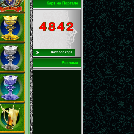
Карт на Портале
Каталог карт
Реклама