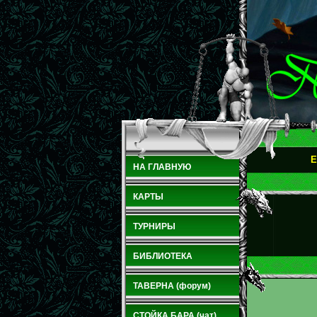
E
НА ГЛАВНУЮ
КАРТЫ
ТУРНИРЫ
БИБЛИОТЕКА
ТАВЕРНА (форум)
СТОЙКА БАРА (чат)