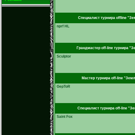
Специалист турнира offline "Зе
nprf HL
Грандмастер off-line турнира "З
Sculptor
Мастер турнира off-line "Земл
GepToR
Специалист турнира off-line "З
Saint Fox