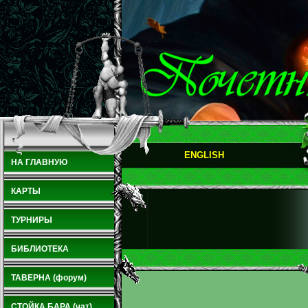
ENGLISH
НА ГЛАВНУЮ
КАРТЫ
ТУРНИРЫ
БИБЛИОТЕКА
ТАВЕРНА (форум)
СТОЙКА БАРА (чат)