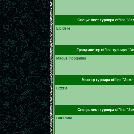
Специалист турнира offline "Зе
Elcidere
Грандмастер offline турнира "З
Magus Incognitus
Мастер турнира offline "Земл
Lizzzie
Специалист турнира offline "Зе
Burembo