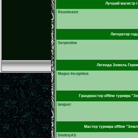
Лучший магистр г
Reanimator
Литератор год
Serpentine
Легенда Земель Герое
Magus Incognitus
Грандмастер offline турнира "З
langust
Мастер турнира offline "Земл
DmitriyAS