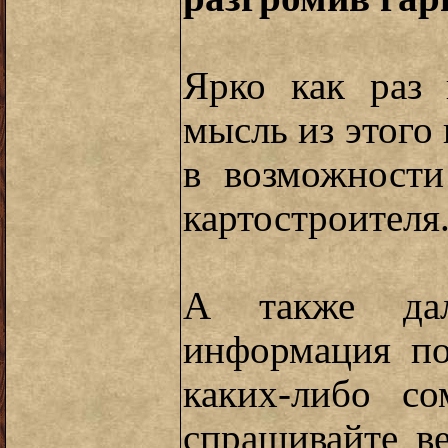
Ярко как раз 
мысль из этого 
в возможности
картостроителя
А также дал
информация по
каких-либо с
спрашивайте в