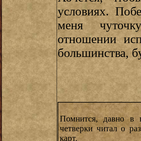
условиях. Побе
меня чуточ
отношении исп
большинства, б
Помнится, давно в 
четверки читал о ра
карт.