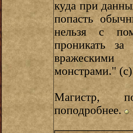
куда при данны
попасть обычн
нельзя с по
проникать за 
вражескими
монстрами." (с)
Магистр, по
поподробнее.