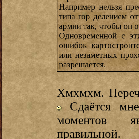
Например нельзя пре
типа гор делением от
армии так, чтобы он о
Одновременной с эти
ошибок картостроит
или незаметных прох
разрешается.
Хмхмхм. Переч
Сдаётся мне
моментов я
правильной.