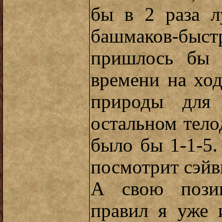
бы в 2 раза л
башмаков-быст
пришлось бы 
времени на ход
природы для 
остальном тел
было бы 1-1-5.
посмотрит сэй
А свою позиц
правил я уже 