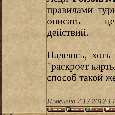
правилами тур
описать це
действий.
Надеюсь, хоть
"раскроет карты
способ такой же
Изменено 7.12.2012 14