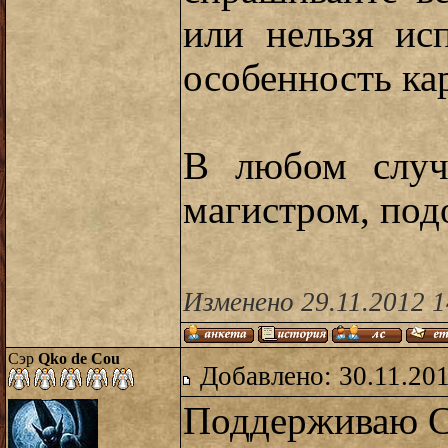
или нельзя ис
особенность кар
В любом случа
магистром, под
Изменено 29.11.2012 1
Сэр
Qko de Cou
Добавлено: 30.11.20
Поддерживаю 