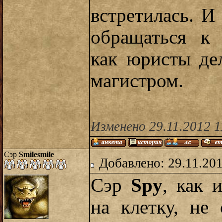
встретилась. И
обращаться к
как юристы де
магистром.
Изменено 29.11.2012 1
Сэр
Smilesmile
Добавлено: 29.11.20
Сэр
Spy
, как 
на клетку, не