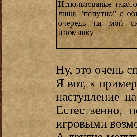
Использование таког
лишь "попутно" с о
очередь на мой ск
изюминку.
Ну, это очень с
Я вот, к пример
наступление на
Естественно, 
игровыми возм