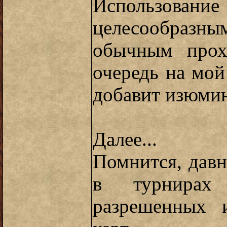
Использование
целесообразн
обычным прох
очередь на мой
добавит изюмин
Далее...
Помнится, давн
в турнирах
разрешенных 