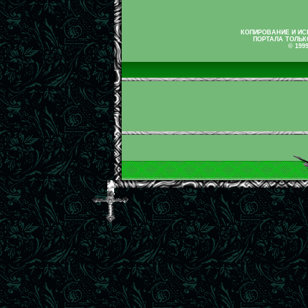
КОПИРОВАНИЕ И И
ПОРТАЛА ТОЛЬК
© 199