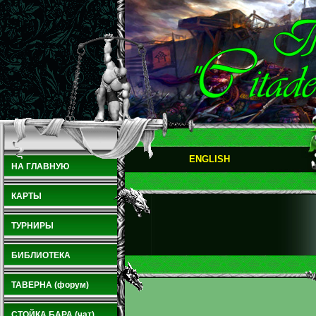
ENGLISH
НА ГЛАВНУЮ
КАРТЫ
ТУРНИРЫ
БИБЛИОТЕКА
ТАВЕРНА (форум)
СТОЙКА БАРА (чат)