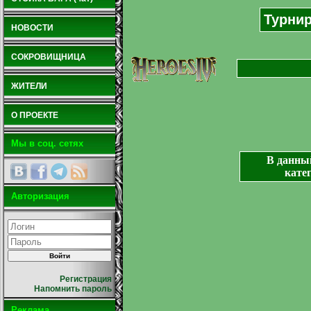
Турнир
НОВОСТИ
СОКРОВИЩНИЦА
ЖИТЕЛИ
О ПРОЕКТЕ
Мы в соц. сетях
В данны
кате
Авторизация
Регистрация
Напомнить пароль
Реклама