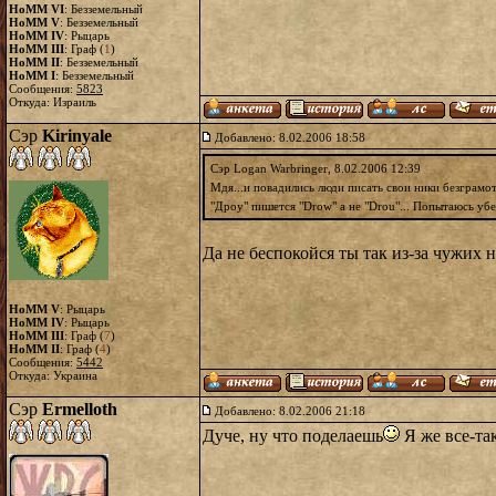
HoMM VI
: Безземельный
HoMM V
: Безземельный
HoMM IV
: Рыцарь
HoMM III
: Граф (
1
)
HoMM II
: Безземельный
HoMM I
: Безземельный
Сообщения:
5823
Откуда: Израиль
Сэр
Kirinyale
Добавлено: 8.02.2006 18:58
Сэр Logan Warbringer, 8.02.2006 12:39
Мдя...и повадились люди писать свои ники безграмо
"Дроу" пишется "Drow" а не "Drou"... Попытаюсь убе
Да не беспокойся ты так из-за чужих н
HoMM V
: Рыцарь
HoMM IV
: Рыцарь
HoMM III
: Граф (
7
)
HoMM II
: Граф (
4
)
Сообщения:
5442
Откуда: Украина
Сэр
Ermelloth
Добавлено: 8.02.2006 21:18
Дуче, ну что поделаешь
Я же все-так