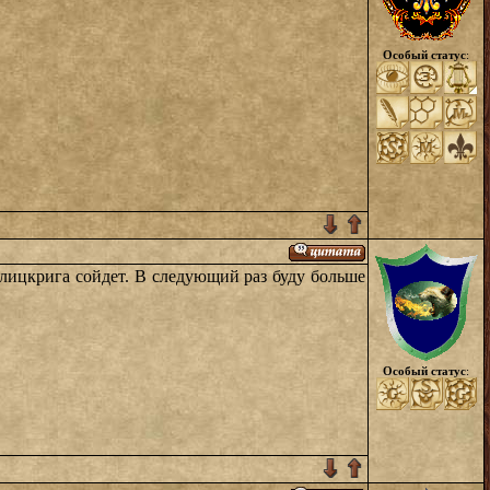
Особый статус
:
 блицкрига сойдет. В следующий раз буду больше
Особый статус
: