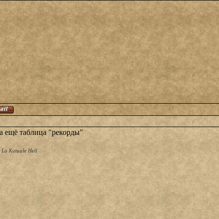
на ещё таблица "рекорды"
 La Kutuale Hell