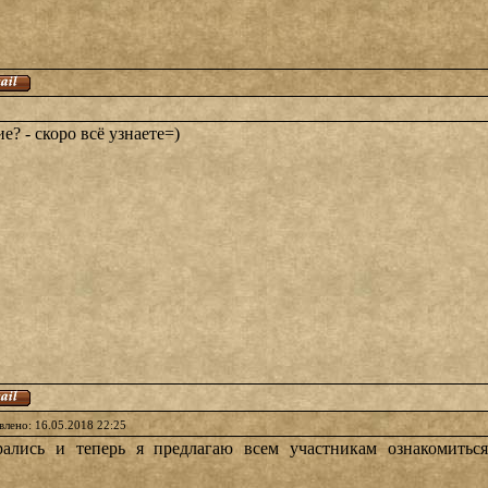
ие? - скоро всё узнаете=)
влено: 16.05.2018 22:25
рались и теперь я предлагаю всем участникам ознакомить