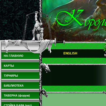
ENGLISH
НА ГЛАВНУЮ
КАРТЫ
ТУРНИРЫ
БИБЛИОТЕКА
ТАВЕРНА (форум)
СТОЙКА БАРА (чат)