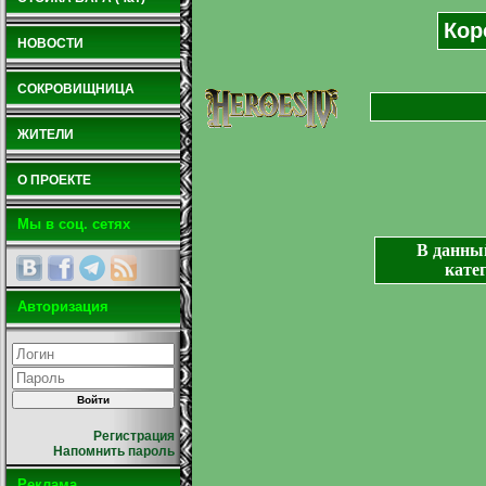
Кор
НОВОСТИ
СОКРОВИЩНИЦА
ЖИТЕЛИ
О ПРОЕКТЕ
Мы в соц. сетях
В данны
кате
Авторизация
Регистрация
Напомнить пароль
Реклама