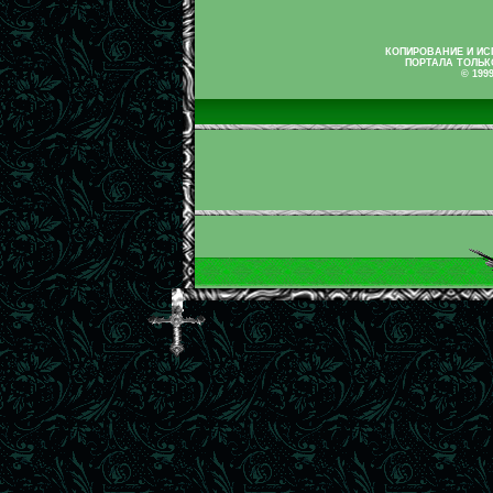
КОПИРОВАНИЕ И И
ПОРТАЛА ТОЛЬК
© 199