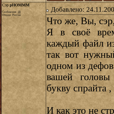
Сэр
pHOMMM
Добавлено: 24.11.20
Сообщения:
18
Откуда: Россия
Что же, Вы, сэр
Я в своё вре
каждый файл из
так вот нужны
одном из дефов
вашей головы
букву спрайта ,
И как это не ст