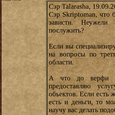
Сэр Talarasha, 19.09.
Сэр Skriptoman, что 
зависти. Неужели
послужить?
Если вы специализиру
на вопросы по трет
области.
А что до верфи и
предоставляю усл
объектов. Если есть 
есть и деньги, то м
научу вас делать под