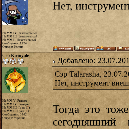
Нет, инструмен
HoMM IV
: Безземельный
HoMM III
: Безземельный
HoMM II
: Безземельный
Сообщения:
1124
Откуда: Россия
Сэр
Kirinyale
Добавлено: 23.07.20
Сэр Talarasha, 23.07.
Нет, инструмент внеш
HoMM V
: Рыцарь
HoMM IV
: Рыцарь
Тогда это тож
HoMM III
: Граф (
7
)
HoMM II
: Граф (
4
)
Сообщения:
5442
сегодняшний
Откуда: Украина