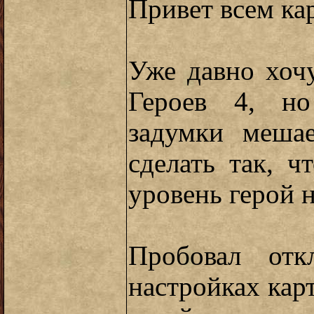
Привет всем ка
Уже давно хоч
Героев 4, но
задумки меша
сделать так, 
уровень герой 
Пробовал отк
настройках карт