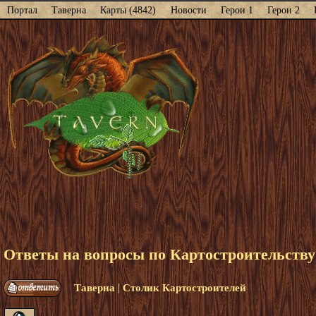
Портал
Таверна
Карты (4842)
Новости
Герои 1
Герои 2
Ответы на вопросы по Картостроительству
|
Таверна
Столик Картостроителей