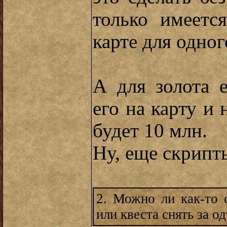
только имеетс
карте для одног
А для золота 
его на карту и
будет 10 млн.
Ну, еще скрипт
2. Можно ли как-то
или квеста снять за о