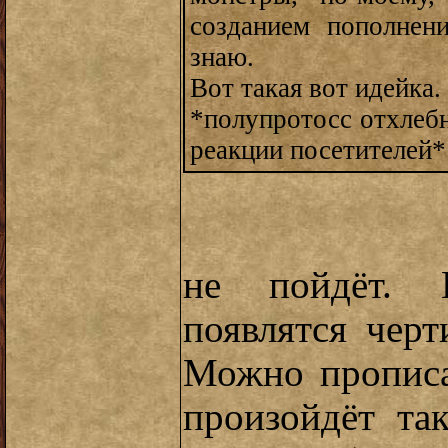
созданием пополнен
знаю.
Вот такая вот идейка.
*полупротосс отхлебн
реакции посетителей*
не пойдёт. 
появлятся чер
Можно прописа
произойдёт та