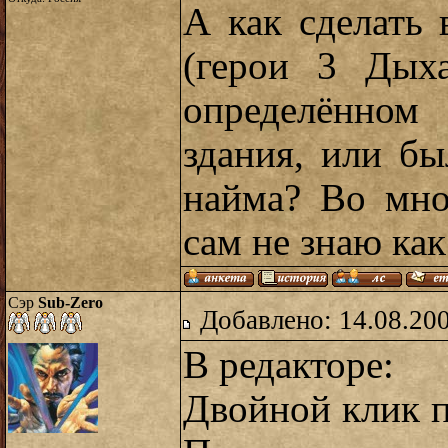
А как сделать
(герои 3 Дых
определённо
здания, или б
найма? Во мно
сам не знаю как
Сэр
Sub-Zero
Добавлено: 14.08.20
В редакторе:
Двойной клик п