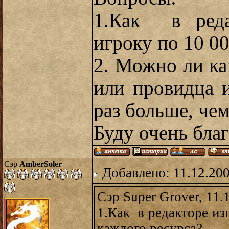
1.Как в реда
игроку по 10 0
2. Можно ли к
или провидца и
раз больше, чем
Буду очень бла
Сэр
AmberSoler
Добавлено: 11.12.20
Сэр Super Grover, 11.
1.Как в редакторе из
каждого ресурса?