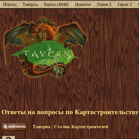
Портал
Таверна
Карты (4840)
Новости
Герои 1
Герои 2
Ответы на вопросы по Картостроительству
|
Таверна
Столик Картостроителей