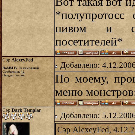
Вот такая вот и
*полупротосс 
пивом и ст
посетителей*
Сэр
AlexeyFed
Добавлено: 4.12.2006
HoMM IV
: Безземельный
Сообщения:
42
По моему, про
Откуда: Россия
меню монстров:
Сэр
Dark Templar
Добавлено: 5.12.2006
Сэр AlexeyFed, 4.12.