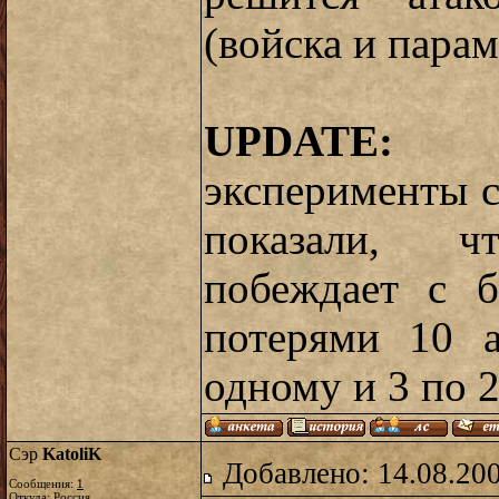
(войска и парам
UPDATE:
эксперименты с
показали, 
побеждает с 
потерями 10 а
одному и 3 по 2
Сэр
KatoliK
Добавлено: 14.08.20
Сообщения:
1
Откуда: Россия