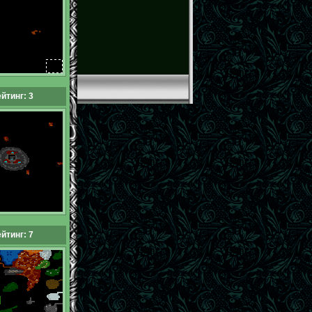
йтинг: 3
йтинг: 7