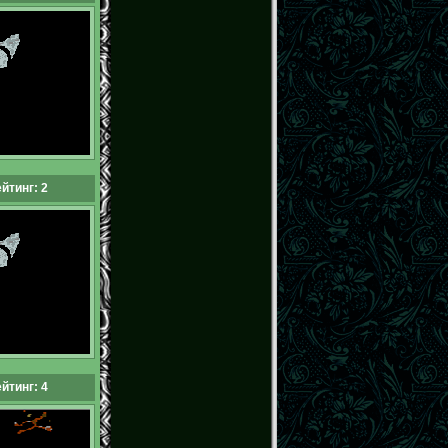
йтинг: 2
йтинг: 4