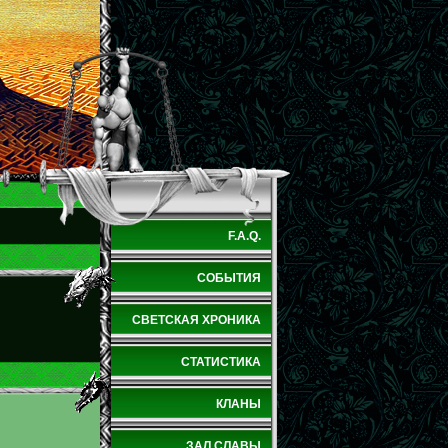
F.A.Q.
СОБЫТИЯ
СВЕТСКАЯ ХРОНИКА
СТАТИСТИКА
КЛАНЫ
ЗАЛ СЛАВЫ