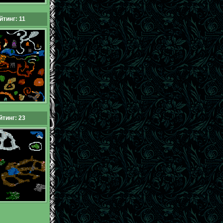
йтинг: 11
йтинг: 23