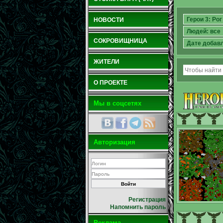
НОВОСТИ
СОКРОВИЩНИЦА
ЖИТЕЛИ
О ПРОЕКТЕ
Мы в соцсетях
Авторизация
Регистрация
Напомнить пароль
Реклама