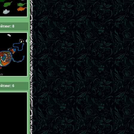
йтинг: 8
йтинг: 6