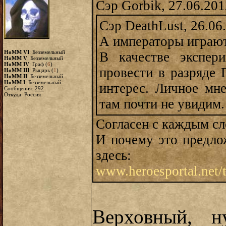
Сэр Gorbik, 27.06.201
Сэр DeathLust, 26.06
А императоры играют
HoMM VI
: Безземельный
В качестве экспер
HoMM V
: Безземельный
HoMM IV
: Граф (
6
)
провести в разряде 
HoMM III
: Рыцарь (
1
)
HoMM II
: Безземельный
HoMM I
: Безземельный
интерес. Личное мн
Сообщения:
292
Откуда: Россия
там почти не увидим.
Согласен с каждым сл
И почему это предлож
здесь:
www.heroesportal.net/
Верховный, н