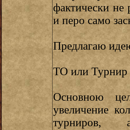
фактически не 
и перо само зас
Предлагаю идею
ТО или Турнир
Основною цел
увеличение ко
турниров,