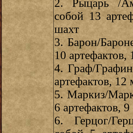
2. Рыцарь /А
собой 13 арте
шахт
3. Барон/Барон
10 артефактов, 
4. Граф/Графин
артефактов, 12
5. Маркиз/Марк
6 артефактов, 
6. Герцог/Ге