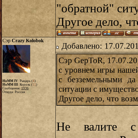
"обратной" сит
Другое дело, чт
Сэр
Crazy Kolobok
Добавлено: 17.07.20
Сэр GepToR, 17.07.20
с уровнем игры нашей
с безземельными да
HoMM IV
: Рыцарь (
4
)
HoMM III
: Король (
11
)
ситуации с имуществ
Сообщения:
1936
Откуда: Россия
Другое дело, что возм
Не валите с