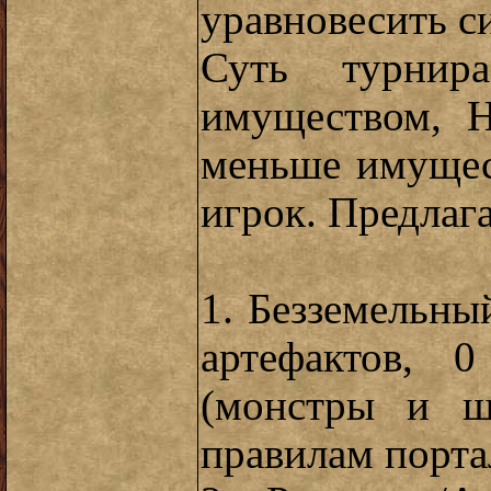
уравновесить с
Суть турнир
имуществом, 
меньше имущес
игрок. Предлага
1. Безземельны
артефактов, 
(монстры и ш
правилам порта