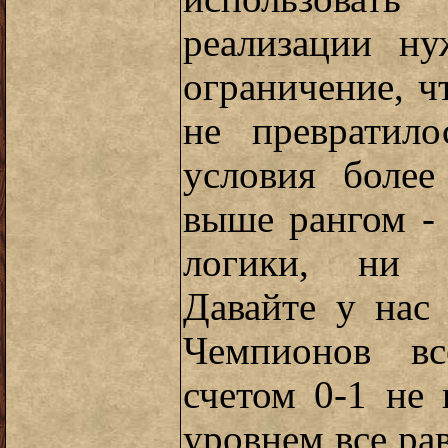
реализации н
ограничение, 
не превратил
условия более
выше рангом - 
логики, ни с
Давайте у нас
Чемпионов вс
счетом 0-1 не 
уровнем все рав