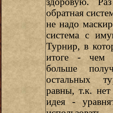
здоровую. Р
обратная систем
не надо маскир
система с им
Турнир, в кото
итоге - чем 
больше полу
остальных т
равны, т.к. не
идея - уравн
использоват