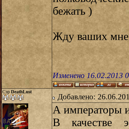
бежать )
Жду ваших мне
Изменено 16.02.2013 
Сэр
DeathLust
Добавлено: 26.06.20
А императоры и
В качестве э