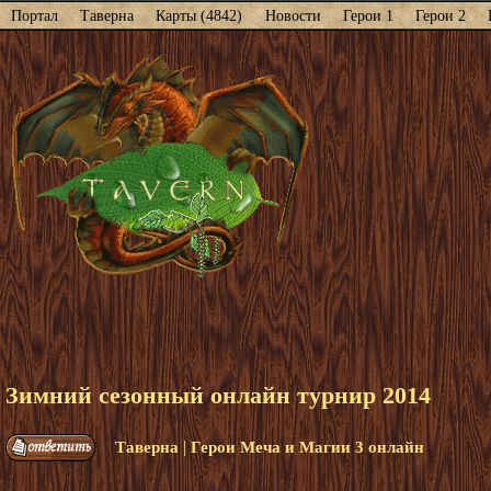
Портал
Таверна
Карты (4842)
Новости
Герои 1
Герои 2
Зимний сезонный онлайн турнир 2014
|
Таверна
Герои Меча и Магии 3 онлайн