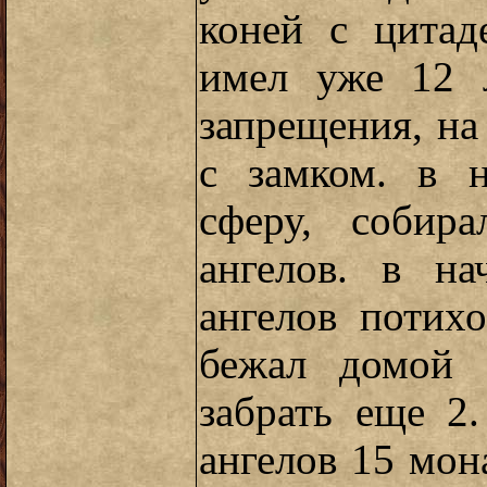
коней с цитад
имел уже 12 
запрещения, на
с замком. в н
сферу, собир
ангелов. в на
ангелов потих
бежал домой 
забрать еще 2
ангелов 15 мона