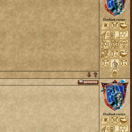
Особый статус
:
Особый статус
: