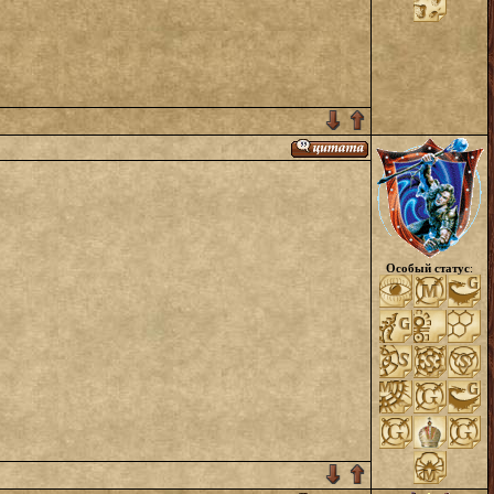
Особый статус
: