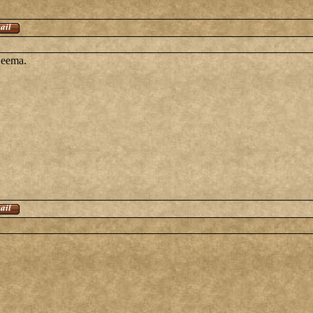
Deema.