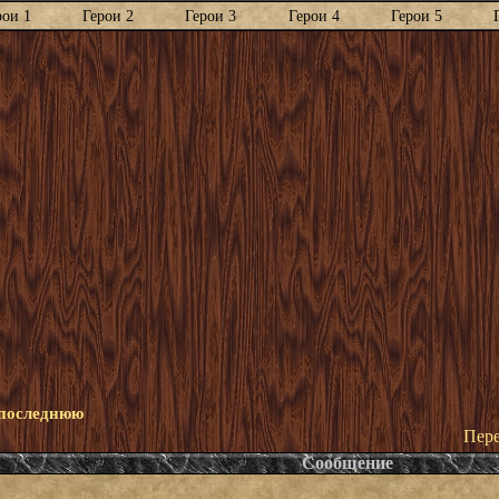
рои 1
Герои 2
Герои 3
Герои 4
Герои 5
 последнюю
Пере
Сообщение