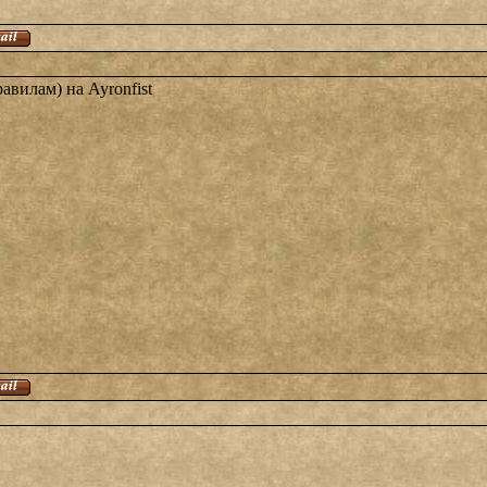
авилам) на Ayronfist