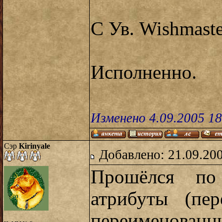
С Ув. Wishmaste
Исполненно.
Изменено 4.09.2005 1
Сэр
Kirinyale
Добавлено: 21.09.20
Прошёлся по
атрибуты (пе
переименован