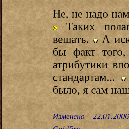
Не, не надо нам
Таких полаг
вешать.
А иск
бы факт того,
атрибутики впо
стандартам...
было, я сам наш
Изменено 22.01.200