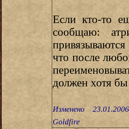
Если кто-то е
сообщаю: атр
привязываются к
что после люб
переименовыват
должен хотя бы 
Изменено 23.01.200
Goldfire