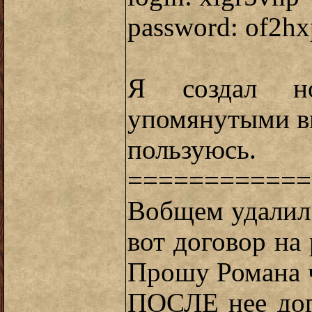
password: of2hx
Я создал но
упомянутыми в
пользуюсь.
============
Вобщем удалил 
вот договор на
Прошу Романа 
ПОСЛЕ нее дог