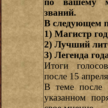
по вашему м
званий.
В следующем п
1) Магистр год
2) Лучший лит
3) Легенда год
Итоги голосо
после 15 апреля
В теме после 
указанном пор