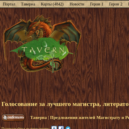
Портал
Таверна
Карты (4842)
Новости
Герои 1
Герои 2
Голосование за лучшего магистра, литератор
|
Таверна
Предложения жителей Магистрату и Р
Подписывайтесь на наши группы: