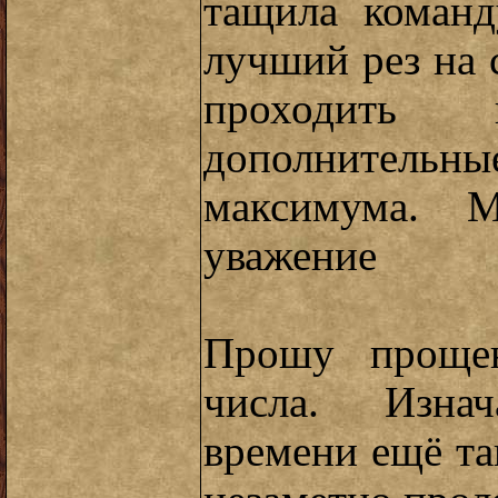
тащила команд
лучший рез на с
проходить
дополнительны
максимума. 
уважение
Прошу прощен
числа. Изнач
времени ещё та