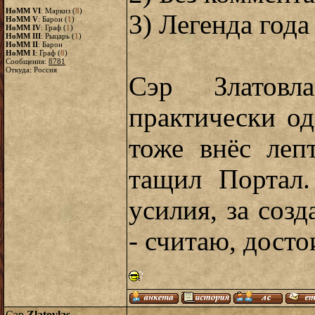
HoMM VI
: Маркиз (
8
)
3) Легенда года 
HoMM V
: Барон (
1
)
HoMM IV
: Граф (
1
)
HoMM III
: Рыцарь (
1
)
HoMM II
: Барон
HoMM I
: Граф (
8
)
Сообщения:
8781
Откуда: Россия
Сэр Златовл
практически од
тоже внёс леп
тащил Портал.
усилия, за соз
- считаю, досто
Сэр
Zlatovlas