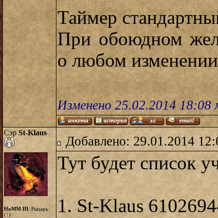
Таймер стандартны
При обоюдном жел
о любом изменении
Изменено 25.02.2014 18:08
Сэр
St-Klaus
Добавлено: 29.01.2014 12:
Тут будет список у
1. St-Klaus 610269
HoMM III
: Рыцарь
(
1
)