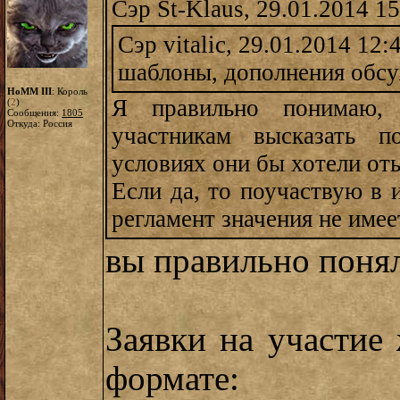
Сэр St-Klaus, 29.01.2014 1
Сэр vitalic, 29.01.2014 12:
шаблоны, дополнения обс
HoMM III
: Король
Я правильно понимаю,
(
2
)
Сообщения:
1805
Откуда: Россия
участникам высказать 
условиях они бы хотели от
Если да, то поучаствую в 
регламент значения не имее
вы правильно поня
Заявки на участие
формате: