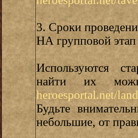
heroesportal.net/ta
3. Сроки проведени
НА групповой этап 
Используются ст
найти их мож
heroesportal.net/lan
Будьте внимательн
небольшие, от прав