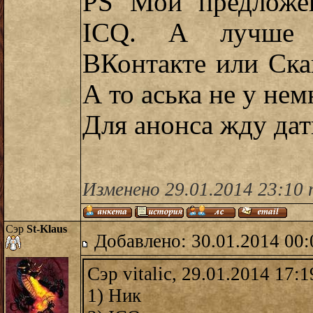
PS Мои предложен
ICQ. А лучше 
ВКонтакте или Скай
А то аська не у не
Для анонса жду дат
Изменено 29.01.2014 23:10 
Сэр
St-Klaus
Добавлено: 30.01.2014 00:
Сэр vitalic, 29.01.2014 17:1
1) Ник