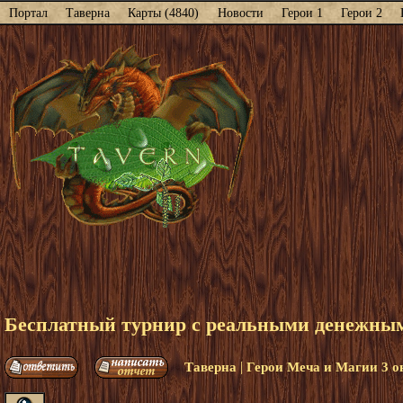
Портал
Таверна
Карты (4840)
Новости
Герои 1
Герои 2
Бесплатный турнир с реальными денежными
|
Таверна
Герои Меча и Магии 3 о