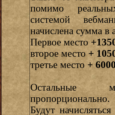
помимо реальны
системой вебман
начислена сумма в а
Первое место
+135
второе место
+ 105
третье место
+ 600
Остальные ме
пропорционально.
Будут начисляться