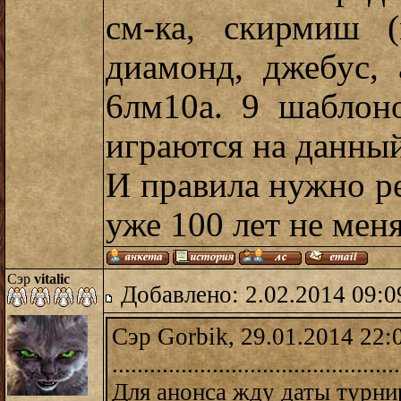
см-ка, скирмиш (
диамонд, джебус, 
6лм10а. 9 шаблон
играются на данны
И правила нужно ре
уже 100 лет не меня
Сэр
vitalic
Добавлено: 2.02.2014 09:0
Сэр Gorbik, 29.01.2014 22:
..............................................
Для анонса жду даты турни