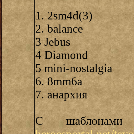
1. 2sm4d(3)
2. balance
3 Jebus
4 Diamond
5 mini-nostalgia
6. 8mm6a
7. анархия
С шаблонами 