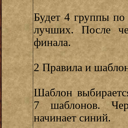
Будет 4 группы по 
лучших. После че
финала.
2 Правила и шабло
Шаблон выбираетс
7 шаблонов. Че
начинает синий.