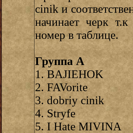
cinik и соответстве
начинает черк т.к
номер в таблице.
Группа А
1. BAJIEHOK
2. FAVorite
3. dobriy cinik
4. Stryfe
5. I Hate MIVINA