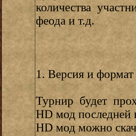
количества участн
феода и т.д.
1. Версия и формат
Турнир будет прох
HD мод последней 
HD мод можно ска