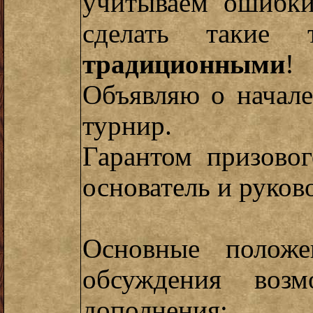
учитываем ошибк
сделать такие
традиционными
!
Объявляю о начале
турнир.
Гарантом призово
основатель и руко
Основные положе
обсуждения возм
дополнения: