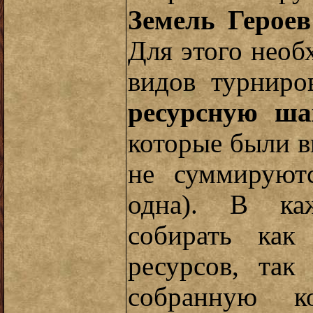
Земель Герое
Для этого необ
видов турнир
ресурсную ша
которые были в
не суммируют
одна). В ка
собирать ка
ресурсов, та
собранную 