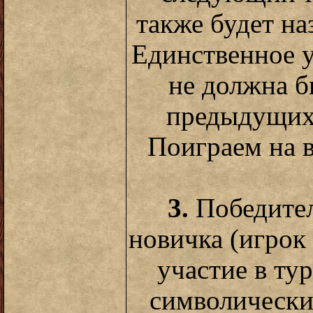
также будет на
Единственное у
не должна б
предыдущих 
Поиграем на 
3.
Победител
новичка (игрок
участие в ту
символически