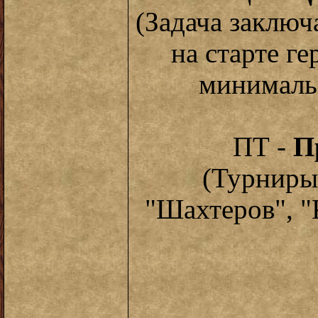
(Задача заключ
на старте ге
минималь
ПТ -
Пр
(Турниры
"Шахтеров", "