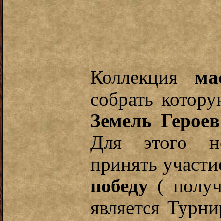
Коллекция
ма
собрать котор
Земель Героев
Для этого н
принять участи
победу
( получ
является Турни