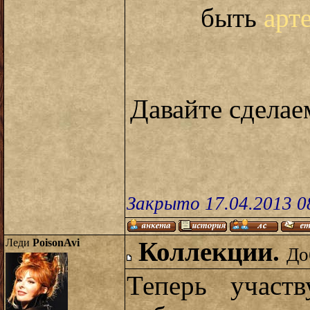
быть
арт
Давайте сдела
Закрыто 17.04.2013 0
Леди
PoisonAvi
Коллекции.
До
Теперь участ