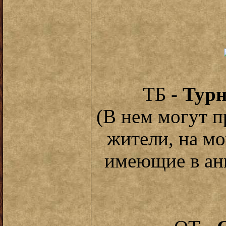
ТБ -
Турн
(В нем могут п
жители, на мо
имеющие в ан