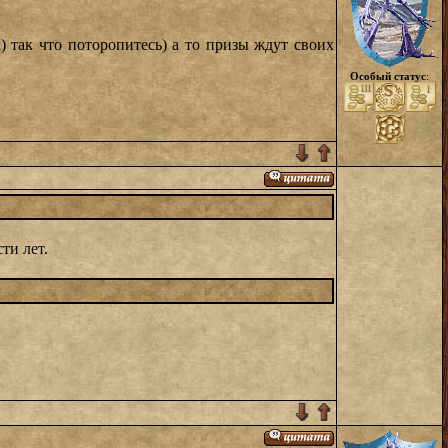
 так что поторопитесь) а то призы ждут своих
Особый статус
:
ти лет.