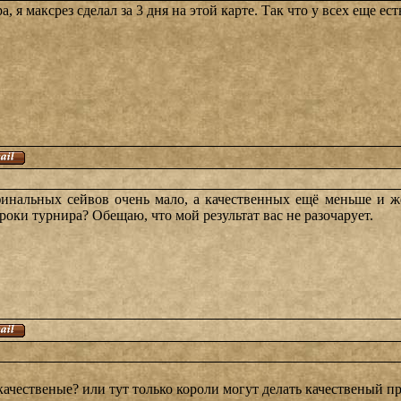
, я максрез сделал за 3 дня на этой карте. Так что у всех еще ес
финальных сейвов очень мало, а качественных ещё меньше и ж
роки турнира? Обещаю, что мой результат вас не разочарует.
ачественые? или тут только короли могут делать качественый п