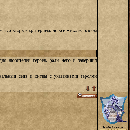
ься со вторым критерием, но все же хотелось бы
для любителей героев, ради него и завершил
инальный сейв и битвы с указанными героями
Особый статус
: