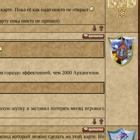
карте. Пока её как надо никто не открыл
арту пока никто не прошел)
ом гораздо эффективней, чем 2000 Архангелов.
злую шутку и заставил потерять месяц игрового
роход который можно сделать на этой карте. Но