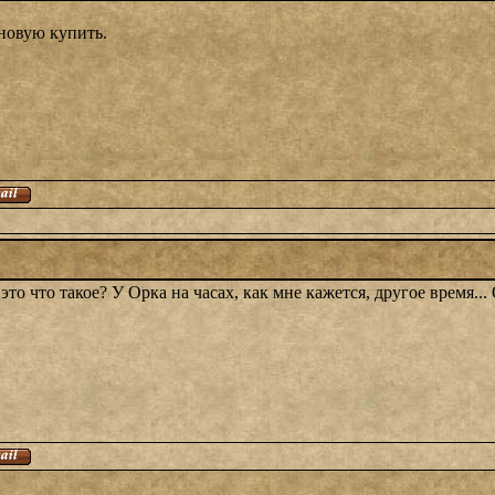
новую купить.
это что такое? У Орка на часах, как мне кажется, другое время..