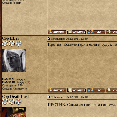
Откуда: Россия
Сэр
ELri
Добавлено: 26.12.2011 12:50
Против. Комментарии если и будут, то
HoMM V
: Рыцарь
HoMM III
: Рыцарь (
1
)
Сообщения:
870
Откуда: Неизвестно
Сэр
DeathLust
Добавлено: 26.12.2011 15:40
ПРОТИВ. Сложная слишком система