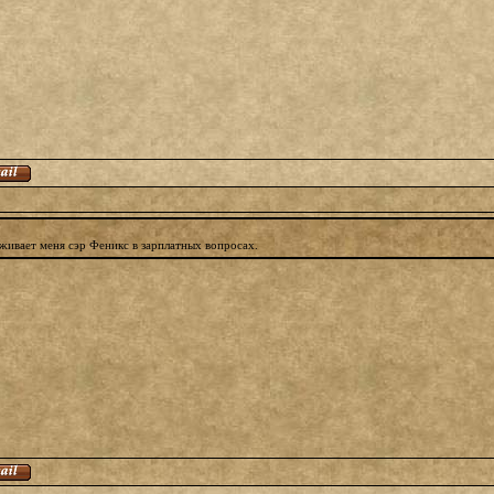
ивает меня сэр Феникс в зарплатных вопросах.