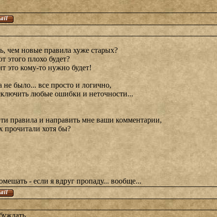
ь, чем новые правила хуже старых?
от этого плохо будет?
ит это кому-то нужно будет!
 не было... все просто и логично,
сключить любые ошибки и неточности...
эти правила и направить мне ваши комментарии,
их прочитали хотя бы?
ешать - если я вдруг пропаду... вообще...
буждать...