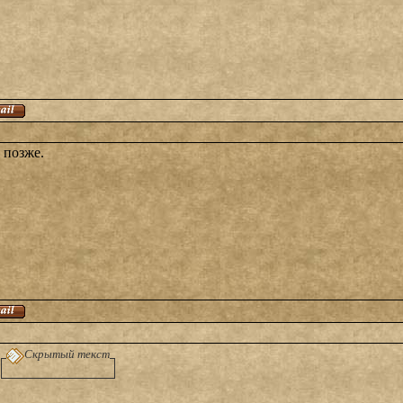
 позже.
Скрытый текст
.