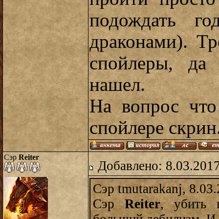
подождать го
драконами). Тр
спойлеры, да
нашел.
На вопрос что
спойлере скрин
Сэр
Reiter
Добавлено: 8.03.2017
Сэр tmutarakanj, 8.03
Сэр
Reiter
, убить 