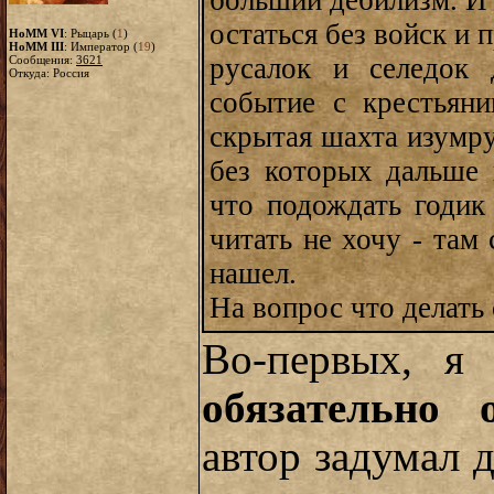
больший дебилизм. И 
остаться без войск и 
HoMM VI
: Рыцарь (
1
)
HoMM III
: Император (
19
)
русалок и селедок 
Сообщения:
3621
Откуда: Россия
событие с крестьян
скрытая шахта изумру
без которых дальше 
что подождать годик 
читать не хочу - там
нашел.
На вопрос что делать 
Во-первых, 
обязательно 
автор задумал д