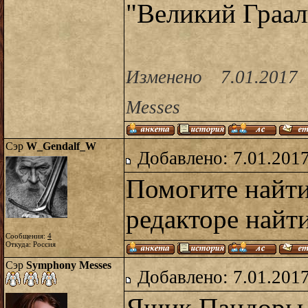
"Великий Граал
Изменено 7.01.2017
Messes
Сэр
W_Gendalf_W
Добавлено: 7.01.2017
Помогите найти
редакторе найти
Сообщения:
4
Откуда: Россия
Сэр
Symphony Messes
Добавлено: 7.01.2017