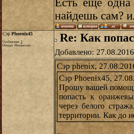
Есть еще одна 
найдешь сам? и
Сэр
Phoenix45
Re: Как попас
Сообщения:
2
Откуда: Неизвестно
Добавлено: 27.08.2016
Сэр phenix, 27.08.201
Сэр Phoenix45, 27.08
Прошу вашей помощи
попасть к оранжевы
через белого стража
территории. Как до н