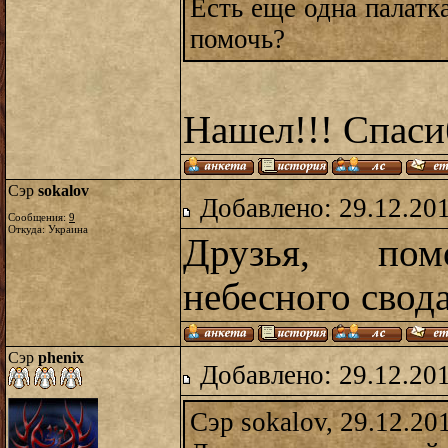
Есть еще одна палатка
помочь?
Нашел!!! Спаси
Сэр
sokalov
Добавлено: 29.12.20
Сообщения:
9
Откуда: Украина
Друзья, по
небесного свод
Сэр
phenix
Добавлено: 29.12.20
Сэр sokalov, 29.12.20