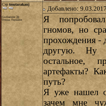
Сэр
tmutarakanj
Добавлено: 9.03.2017
Я попробовал
Сообщения:
30
Откуда: Германия
гномов, но ср
прохождения - 
другую. Ну
остальное, п
артефакты? Ка
путь?
Я уже нашел о
зачем мне чу