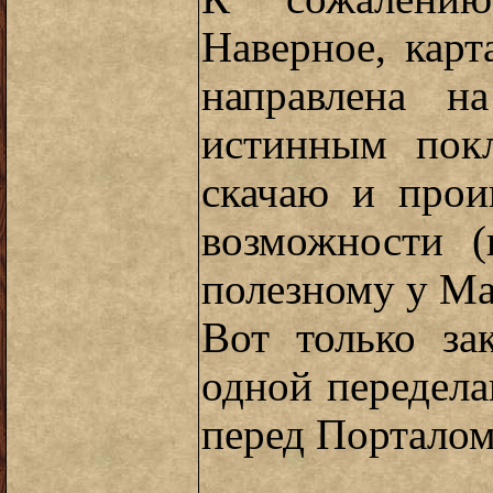
Наверное, карт
направлена н
истинным пок
скачаю и прои
возможности (
полезному у Мас
Вот только за
одной передела
перед Порталом