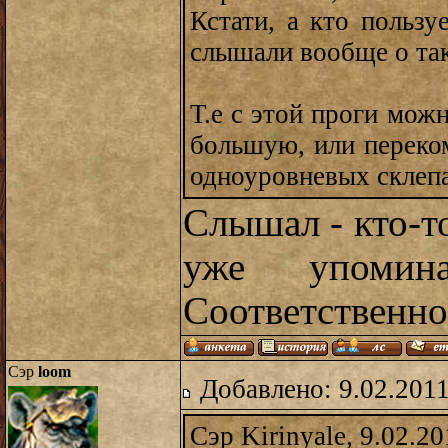
Кстати, а кто пользу
слышали вообще о та
Т.е с этой проги мож
большую, или переком
одноуровневых склепат
Слышал - кто-то
уже упомин
Соответственно,
Сэр
loom
Добавлено: 9.02.2011
Сэр Kirinyale, 9.02.20