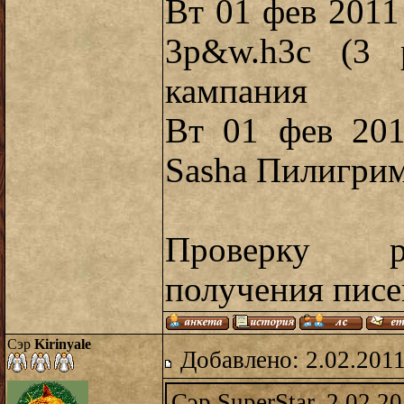
Вт 01 фев 2011 
3p&w.h3c (3 
кампания
Вт 01 фев 201
Sasha Пилигри
Проверку р
получения писем
Сэр
Kirinyale
Добавлено: 2.02.2011
Сэр SuperStar, 2.02.2