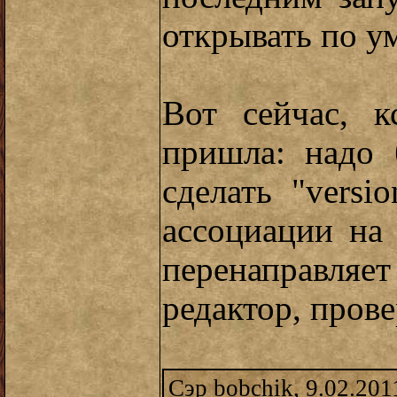
открывать по у
Вот сейчас, к
пришла: надо 
сделать "versio
ассоциации на 
перенаправл
редактор, пров
Сэр bobchik, 9.02.201