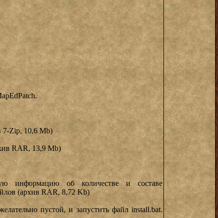
n MapEdPatch.
 7-Zip, 10,6 Mb)
хив RAR, 13,9 Mb)
ную информацию об количестве и составе
йлов (архив RAR, 8,72 Kb)
лательно пустой, и запустить файл install.bat.