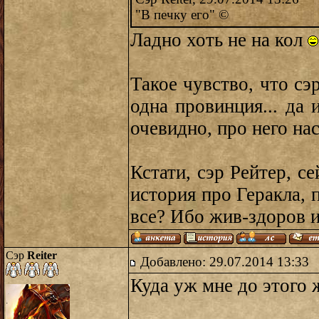
"В печку его" ©
Ладно хоть не на кол
Такое чувство, что сэ
одна провинция... да
очевидно, про него на
Кстати, сэр Рейтер, с
история про Геракла, 
все? Ибо жив-здоров 
Сэр
Reiter
Добавлено: 29.07.2014 13:33
Куда уж мне до этого 