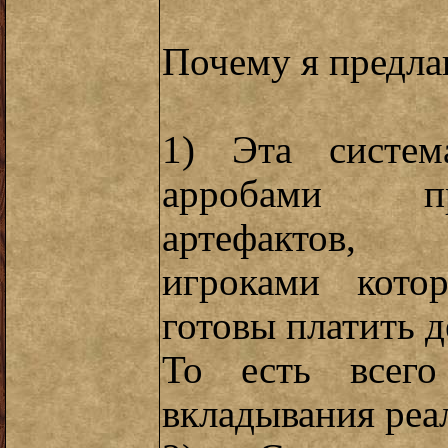
Почему я предла
1) Эта систем
арробами п
артефактов,
игроками кото
готовы платить д
То есть всего
вкладывания реа