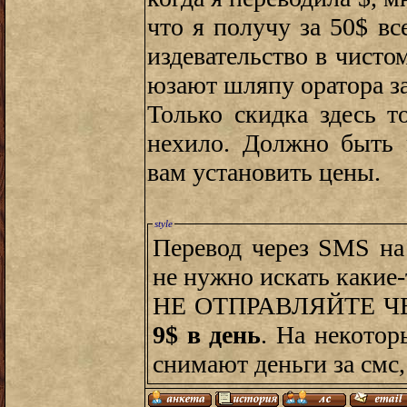
что я получу за 50$ в
издевательство в чисто
юзают шляпу оратора за
Только скидка здесь т
нехило. Должно быть 
вам установить цены.
style
Перевод через SMS на 
не нужно искать какие-
НЕ ОТПРАВЛЯЙТЕ Ч
9$ в день
. На некотор
снимают деньги за смс,