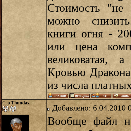
Стоимость "не 
можно снизить
книги огня - 2
или цена комп
великоватая, 
Кровью Дракона"
из числа платных
Сэр
Thundax
Добавлено: 6.04.2010 
Вообще файл н