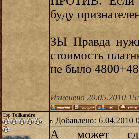
ПРОТИВ. Если 
буду признателен
ЗЫ Правда нужн
стоимость платн
не было 4800+48
Изменено 20.05.2010 15
Сэр
Tolikandro
Добавлено: 6.04.2010 
А может сде