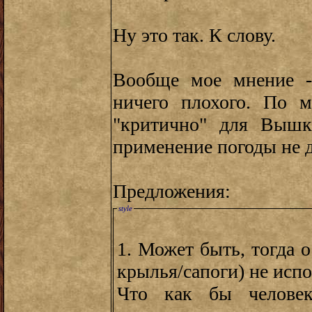
Ну это так. К слову.
Вообще мое мнение -
ничего плохого. По 
"критично" для Вышк
применение погоды не д
Предложения:
style
1. Может быть, тогда 
крылья/сапоги) не исп
Что как бы челове