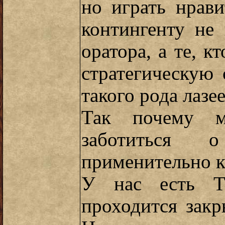
но играть нрави
контингенту не
оратора, а те, к
стратегическую
такого рода лазее
Так почему м
заботиться 
применительно 
У нас есть ТБ
проходится закр