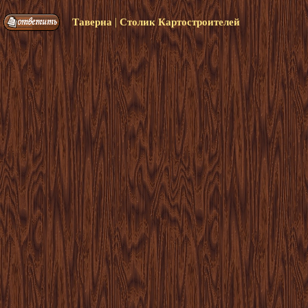
|
Таверна
Столик Картостроителей