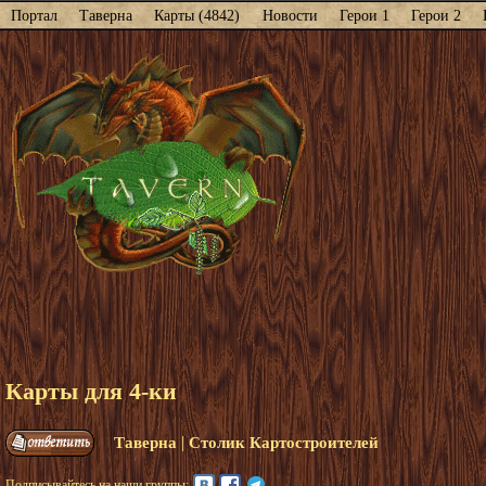
Портал
Таверна
Карты (4842)
Новости
Герои 1
Герои 2
Карты для 4-ки
|
Таверна
Столик Картостроителей
Подписывайтесь на наши группы: