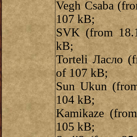
Vegh Csaba (fro
107 kB;
SVK (from 18.1
kB;
Torteli Ласло (
of 107 kB;
Sun Ukun (from 
104 kB;
Kamikaze (from 
105 kB;