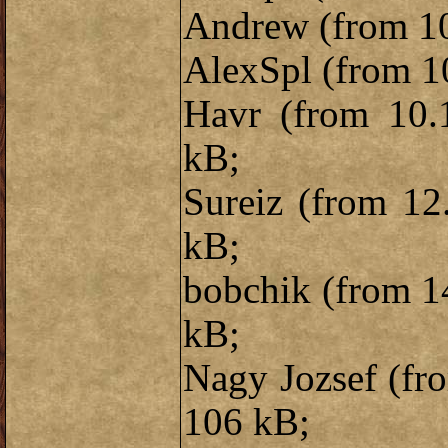
Andrew (from 10
AlexSpl (from 1
Havr (from 10.1
kB;
Sureiz (from 12
kB;
bobchik (from 14
kB;
Nagy Jozsef (fro
106 kB;