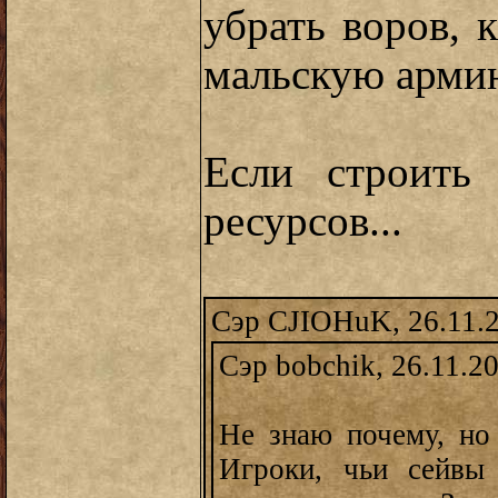
убрать воров, 
мальскую арми
Если строить 
ресурсов...
Сэр CJIOHuK, 26.11.2
Сэр bobchik, 26.11.2
Не знаю почему, но 
Игроки, чьи сейвы