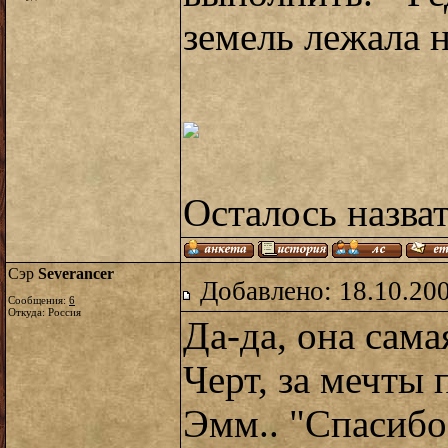
земель лежала н
Осталось назват
Сэр
Severancer
Добавлено: 18.10.20
Сообщения:
6
Откуда: Россия
Да-да, она сама
Черт, за мечты 
Эмм.. "Спасибо