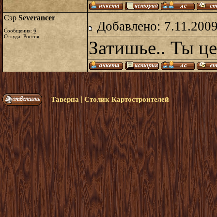
Сэр
Severancer
Добавлено: 7.11.2009
Сообщения:
6
Откуда: Россия
Затишье.. Ты ц
|
Таверна
Столик Картостроителей