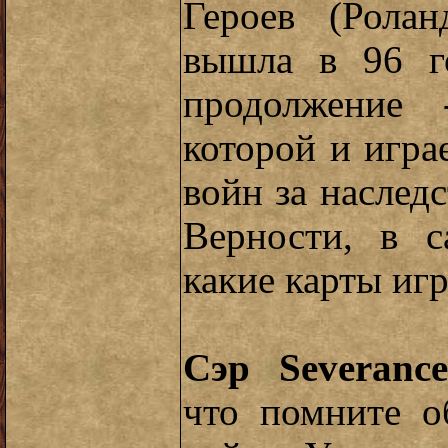
Героев (Ролан
вышла в 96 г
продолжение 
которой и игра
войн за наслед
Верности, в с
какие карты иг
Сэр Severance
что помните о