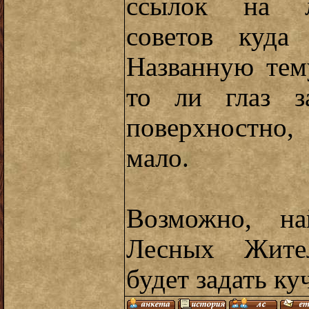
ссылок на ле
советов куда
Названную тем
то ли глаз з
поверхностно
мало.
Возможно, на
Лесных Жите
будет задать к