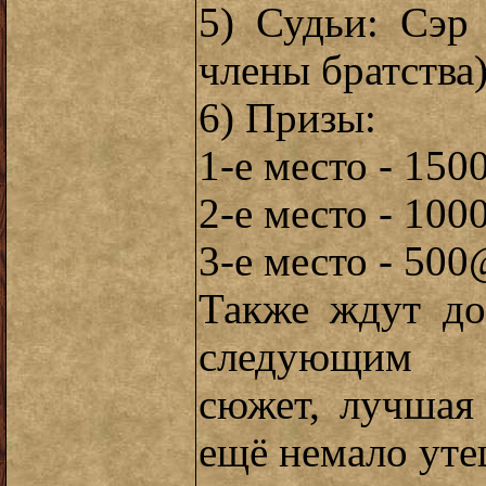
5) Судьи: Сэр
члены братства)
6) Призы:
1-е место - 15
2-е место - 10
3-е место - 50
Также ждут до
следующим 
сюжет, лучшая
ещё немало уте