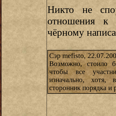
Никто не спо
отношения к 
чёрному написа
Сэр mefisto, 22.07.20
Возможно, стоило б
чтобы все участн
изначально, хотя, 
сторонник порядка и р