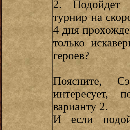
2. Подойдет 
турнир на скоро
4 дня прохожде
только искаве
героев?
Поясните, Сэ
интересует, 
варианту 2.
И если подой