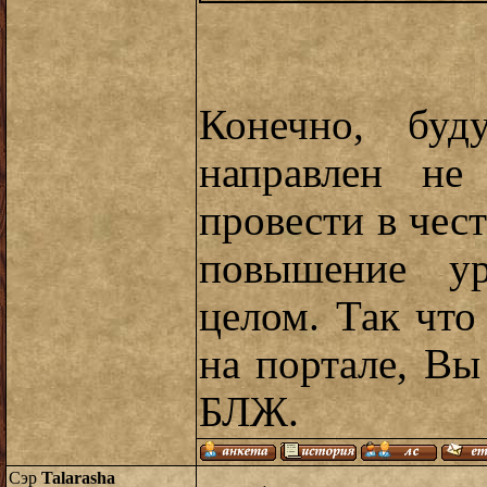
Конечно, буд
направлен не
провести в чест
повышение ур
целом. Так чт
на портале, Вы
БЛЖ.
Сэр
Talarasha