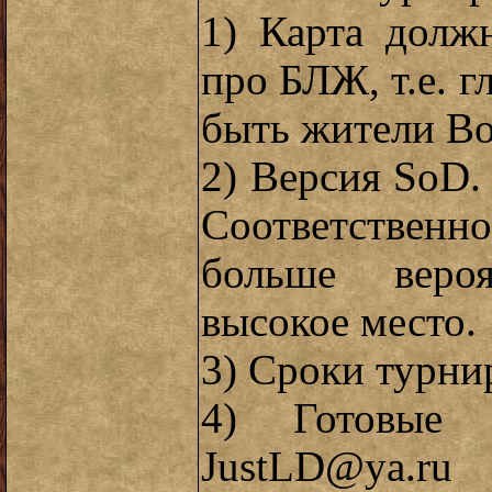
1) Карта дол
про БЛЖ, т.е. 
быть жители Во
2) Версия SoD.
Соответственно
больше вероя
высокое место.
3) Сроки турнир
4) Готовые 
JustLD@ya.ru