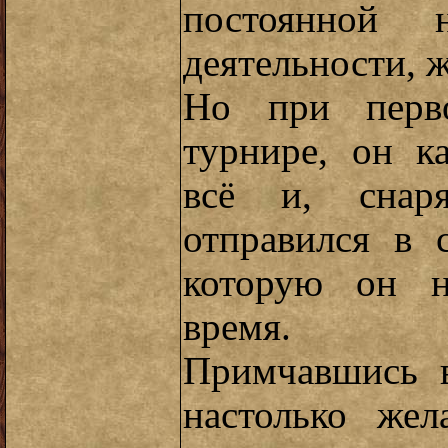
постоянной н
деятельности, 
Но при перв
турнире, он к
всё и, снаря
отправился в 
которую он н
время.
Примчавшись в
настолько же