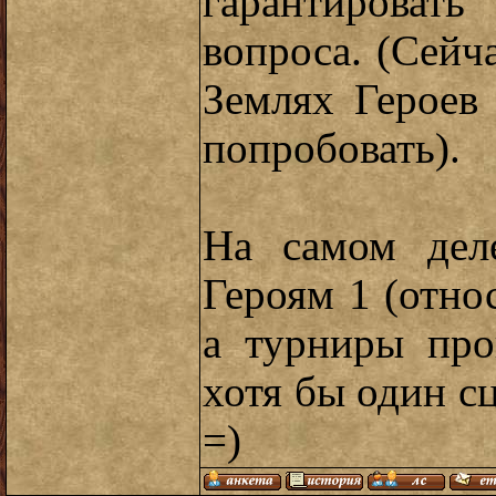
гарантировать
вопроса. (Сейча
Землях Героев 
попробовать).
На самом дел
Героям 1 (отно
а турниры про
хотя бы один с
=)