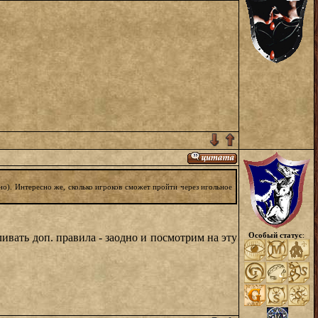
ано). Интересно же, сколько игроков сможет пройти через игольное
Особый статус
:
ивать доп. правила - заодно и посмотрим на эту