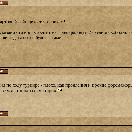
тартовый сейв делается игроком!
сказано что войск хватит на 1 нейтралов) и 2 скелета свободного
подсказок не будет.... сами....
ил по ходу турнира - плохо, как продления и прочие форсмажор
изе уже открытых турниров