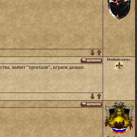
Особый статус
:
ства, значит "проехали", играем дальше.