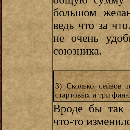
большом жела
ведь что за что
не очень удоб
союзника.
3) Сколько сейвов 
стартовых и три фина
Вроде бы так 
что-то изменил