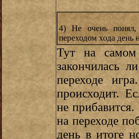
4) Не очень понял,
переходом хода день 
Тут на самом 
закончилась л
переходе игра
происходит. Ес
не прибавится. 
на переходе по
день в итоге н