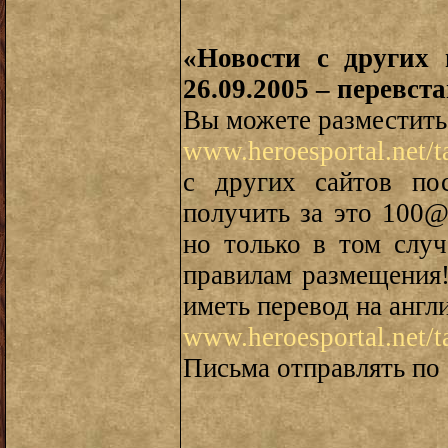
«Новости с других 
26.09.2005 – перевст
Вы можете разместить
www.heroesportal.net/
с других сайтов по
получить за это 100
но только в том случ
правилам размещения
иметь перевод на англ
www.heroesportal.net/
Письма отправлять по