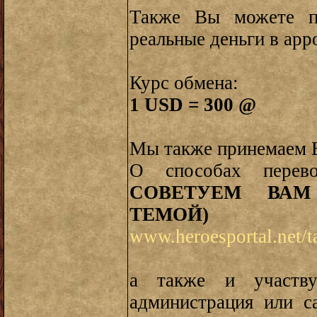
Также Вы можете п
реальные деньги в арр
Курс обмена:
1 USD = 300 @
Мы также принемаем 
О способах перев
СОВЕТУЕМ ВАМ
ТЕМОЙ)
www.heroesportal.net/
а также и участву
администрация или с