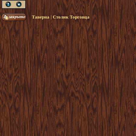
|
Таверна
Столик Торговца