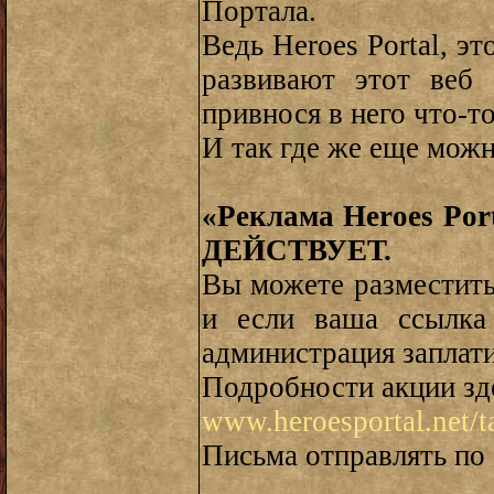
Портала.
Ведь Heroes Portal, э
развивают этот веб
привнося в него что-то
И так где же еще можн
«Реклама Heroes Po
ДЕЙСТВУЕТ.
Вы можете разместить
и если ваша ссылка
администрация заплат
Подробности акции зд
www.heroesportal.net
Письма отправлять по